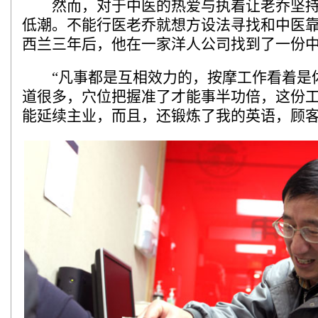
然而，对于中医的热爱与执着让老乔坚持
低潮。不能行医老乔就想方设法寻找和中医
西兰三年后，他在一家洋人公司找到了一份
“凡事都是互相效力的，按摩工作看着是
道很多，穴位把握准了才能事半功倍，这份
能延续主业，而且，还锻炼了我的英语，顾客