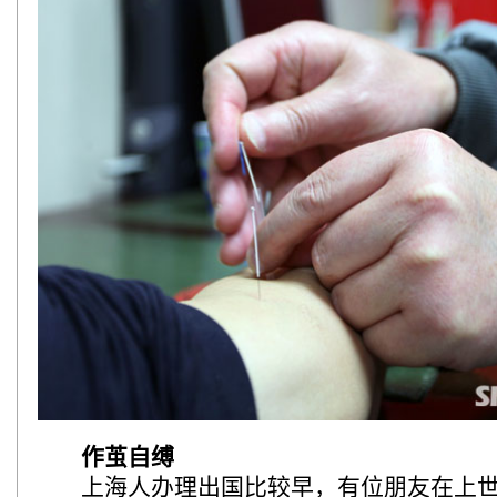
作茧自缚
上海人办理出国比较早，有位朋友在上世纪