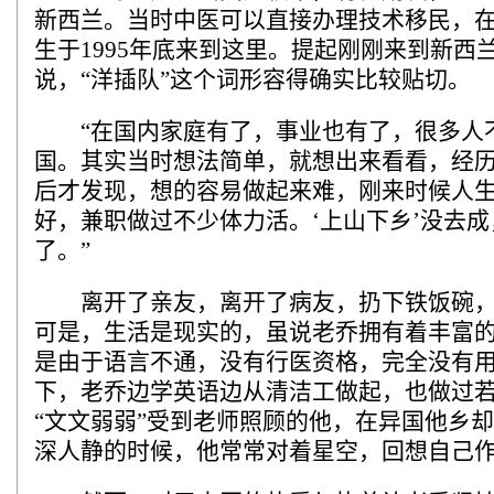
新西兰。当时中医可以直接办理技术移民，
生于1995年底来到这里。提起刚刚来到新西
说，“洋插队”这个词形容得确实比较贴切。
“在国内家庭有了，事业也有了，很多人
国。其实当时想法简单，就想出来看看，经
后才发现，想的容易做起来难，刚来时候人
好，兼职做过不少体力活。‘上山下乡’没去成
了。”
离开了亲友，离开了病友，扔下铁饭碗，
可是，生活是现实的，虽说老乔拥有着丰富
是由于语言不通，没有行医资格，完全没有
下，老乔边学英语边从清洁工做起，也做过
“文文弱弱”受到老师照顾的他，在异国他乡
深人静的时候，他常常对着星空，回想自己