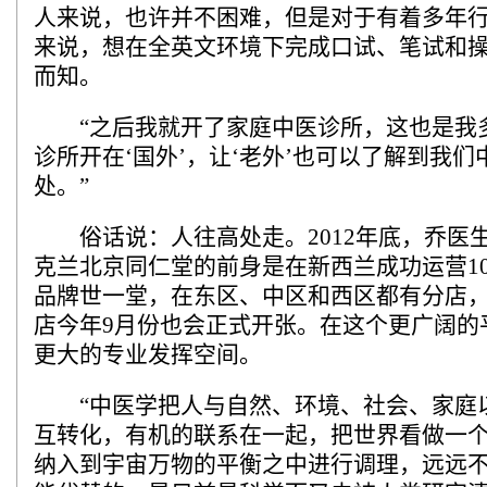
人来说，也许并不困难，但是对于有着多年行
来说，想在全英文环境下完成口试、笔试和
而知。
“之后我就开了家庭中医诊所，这也是我
诊所开在‘国外’，让‘老外’也可以了解到我
处。”
俗话说：人往高处走。2012年底，乔医
克兰北京同仁堂的前身是在新西兰成功运营1
品牌世一堂，在东区、中区和西区都有分店，北岸N
店今年9月份也会正式开张。在这个更广阔的
更大的专业发挥空间。
“中医学把人与自然、环境、社会、家庭
互转化，有机的联系在一起，把世界看做一
纳入到宇宙万物的平衡之中进行调理，远远