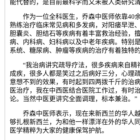
能代替的，是目前最科学而又未被人类研究清
作为一位全科医生，乔森中医师依靠40余
熟练治疗临床常见病和多发病，对阳痿早泄
胆囊炎、胆结石等疾病有着丰富救治经验，
病、内科病、妇科病以及中老年疾病。特别
系统、糖尿病、肿瘤等疾病的治疗有着独特
“我治病讲究疏导疗法，很多疾病来自精
成疾，很多人都是笑过之后病好三分，心理
意想不到的效果，有时起到四两拨千斤的治
医治疗，我在中西医结合医院工作过，有时
论。当然中医更讲究全面调理，标本兼治。”
乔森中医师表示，现在来新西兰的华人越
够扎根新西兰，为和他一样漂洋在外的华人
医学精粹为大家的健康保驾护航。